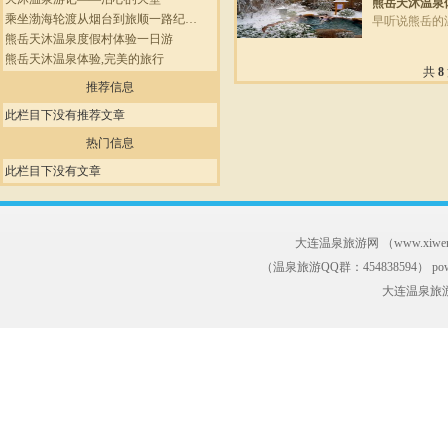
熊岳天沐温泉
乘坐渤海轮渡从烟台到旅顺一路纪…
早听说熊岳的
熊岳天沐温泉度假村体验一日游
熊岳天沐温泉体验,完美的旅行
共
8
推荐信息
此栏目下没有推荐文章
热门信息
此栏目下没有文章
大连温泉旅游网 （
www.xiwe
（温泉旅游QQ群：454838594） powere
大连温泉旅